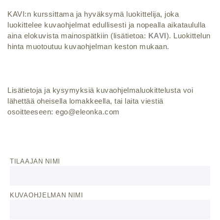
KAVI:n kurssittama ja hyväksymä luokittelija, joka
luokittelee kuvaohjelmat edullisesti ja nopealla aikataululla
aina elokuvista mainospätkiin (lisätietoa:
KAVI
). Luokittelun
hinta muotoutuu kuvaohjelman keston mukaan.
Lisätietoja ja kysymyksiä kuvaohjelmaluokittelusta voi
lähettää oheisella lomakkeella, tai laita viestiä
osoitteeseen: ego@eleonka.com
TILAAJAN NIMI
KUVAOHJELMAN NIMI