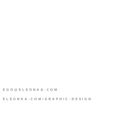
EGO@ELEONKA.COM
ELEONKA.COM/GRAPHIC-DESIGN